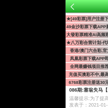
★[49彩票]用户注册
49金沙彩票下载APP
大發彩票精准AI高频彩
★八万彩合营计划-代
香港/澳门六合彩,官
凤凰彩票下载APP即
全网最赚钱项目推荐
充值买澳彩不中,最高包
6768彩票注册送30元
086期:塞翁失
温馨提示:为了提
发表于：2021-01-1