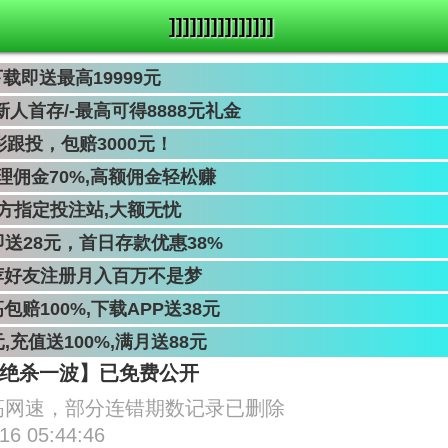
]]]]]]]]]]]]]]]
下载即送最高19999元
新人首存/-最高可得8888元礼金
跟投，包赔3000元！
理佣金70%,高额佣金轻松赚
方指定投注站,大额无忧
送28元，首日存款优惠38%
好友注册月入百万不是梦
赔100%,下载APP送38元
,充值送100%,满月送88元
马【绝杀一波】已免费公开
高网速，部分连错期数记录已删除
6 05:44:46