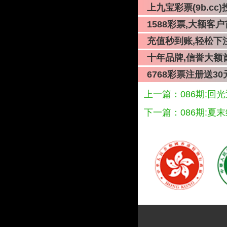
上九宝彩票(9b.cc
1588彩票,大额客
充值秒到账,轻松下注
十年品牌,信誉大额首选2
6768彩票注册送30元
上一篇：086期:
下一篇：086期: