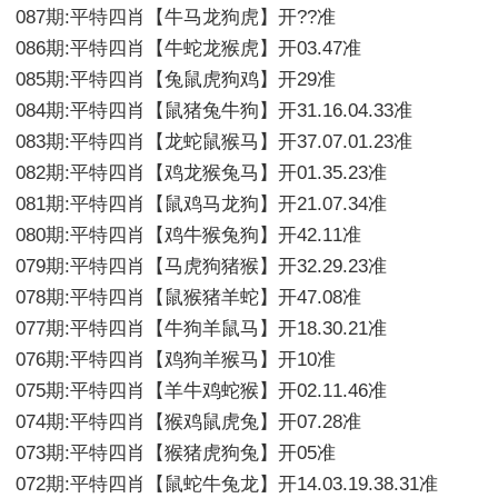
087期:平特四肖【牛马龙狗虎】开??准
086期:平特四肖【牛蛇龙猴虎】开03.47准
085期:平特四肖【兔鼠虎狗鸡】开29准
084期:平特四肖【鼠猪兔牛狗】开31.16.04.33准
083期:平特四肖【龙蛇鼠猴马】开37.07.01.23准
082期:平特四肖【鸡龙猴兔马】开01.35.23准
081期:平特四肖【鼠鸡马龙狗】开21.07.34准
080期:平特四肖【鸡牛猴兔狗】开42.11准
079期:平特四肖【马虎狗猪猴】开32.29.23准
078期:平特四肖【鼠猴猪羊蛇】开47.08准
077期:平特四肖【牛狗羊鼠马】开18.30.21准
076期:平特四肖【鸡狗羊猴马】开10准
075期:平特四肖【羊牛鸡蛇猴】开02.11.46准
074期:平特四肖【猴鸡鼠虎兔】开07.28准
073期:平特四肖【猴猪虎狗兔】开05准
072期:平特四肖【鼠蛇牛兔龙】开14.03.19.38.31准