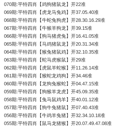
070期:平特四肖【鸡狗猪鼠龙】开22准
069期:平特四肖【虎龙马兔鸡】开37.05.40准
068期:平特四肖【牛蛇兔狗虎】开28.30.16.29准
067期:平特四肖【牛猴羊狗龙】开39.15准
066期:平特四肖【狗马猪虎兔】开16.41.05准
065期:平特四肖【马鸡猪鼠龙】开20.31.34准
064期:平特四肖【猴兔猪鼠鸡】开32.10.35准
063期:平特四肖【蛇马虎猴鼠】开29准
062期:平特四肖【虎鼠羊蛇猴】开11.26.14准
061期:平特四肖【猴蛇龙鸡狗】开34.46准
060期:平特四肖【龙狗兔猴蛇】开04.47.15准
059期:平特四肖【狗猴羊龙虎】开45.09.35准
058期:平特四肖【兔马鼠鸡羊】开40.01.12准
057期:平特四肖【狗牛兔猪鼠】开07.40.43准
056期:平特四肖【牛鸡羊兔猪】开32.34.10.18准
055期:平特四肖【鼠马龙猪猴】开20.07.49.47.08准