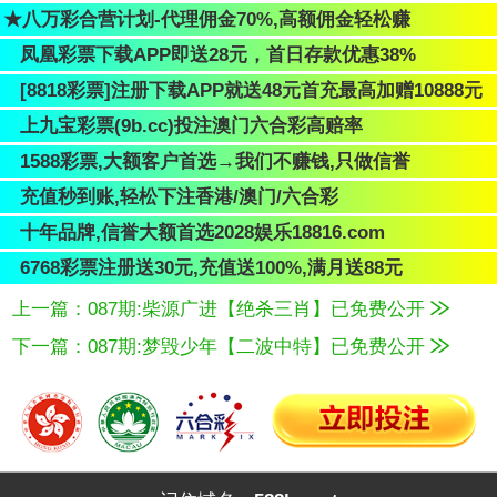
★八万彩合营计划-代理佣金70%,高额佣金轻松赚
凤凰彩票下载APP即送28元，首日存款优惠38%
[8818彩票]注册下载APP就送48元首充最高加赠10888元
上九宝彩票(9b.cc)投注澳门六合彩高赔率
1588彩票,大额客户首选→我们不赚钱,只做信誉
充值秒到账,轻松下注香港/澳门/六合彩
十年品牌,信誉大额首选2028娱乐18816.com
6768彩票注册送30元,充值送100%,满月送88元
上一篇：087期:柴源广进【绝杀三肖】已免费公开
下一篇：087期:梦毁少年【二波中特】已免费公开