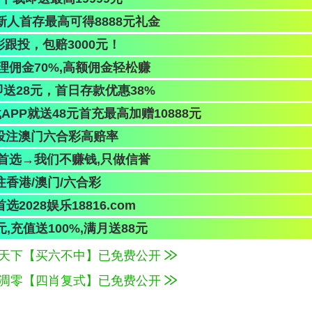
新人首存最高可得8888元礼金
跟投，包赔3000元！
理佣金70%,高额佣金轻松赚
送28元，首日存款优惠38%
载APP就送48元首充最高加赠10888元
)投注澳门六合彩高赔率
户首选→我们不赚钱,只做信誉
香港/澳门/六合彩
028娱乐18816.com
,充值送100%,满月送88元
王者天下【买六不中】已免费公开
玫瑰凋零【四肖复式】已免费公开