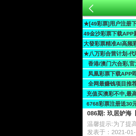
★[49彩票]用户注册
49金沙彩票下载APP
大發彩票精准AI高频彩
★八万彩合营计划-代
香港/澳门六合彩,官
凤凰彩票下载APP即
全网最赚钱项目推荐
充值买澳彩不中,最高包
6768彩票注册送30元
086期: 玖居妒
温馨提示:为了提
发表于：2021-01-1