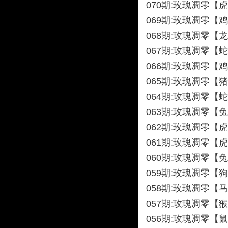
070期:玫瑰凋零【虎,鸡
069期:玫瑰凋零【鸡,
068期:玫瑰凋零【龙,
067期:玫瑰凋零【蛇,
066期:玫瑰凋零【鸡,猪
065期:玫瑰凋零【猪,羊
064期:玫瑰凋零【蛇
063期:玫瑰凋零【兔,
062期:玫瑰凋零【虎,
061期:玫瑰凋零【虎,
060期:玫瑰凋零【兔,
059期:玫瑰凋零【狗,兔
058期:玫瑰凋零【马,
057期:玫瑰凋零【猴,虎
056期:玫瑰凋零【鼠