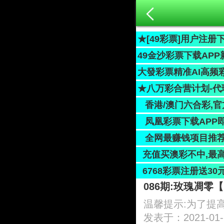
★[49彩票]用户注册
49金沙彩票下载APP
大發彩票精准AI高频彩
★八万彩合营计划-代
香港/澳门六合彩,官
凤凰彩票下载APP即
全网最赚钱项目推荐
充值买澳彩不中,最高包
6768彩票注册送30元
086期:玫瑰凋
温馨提示:为了提
发表于：2021-01-1