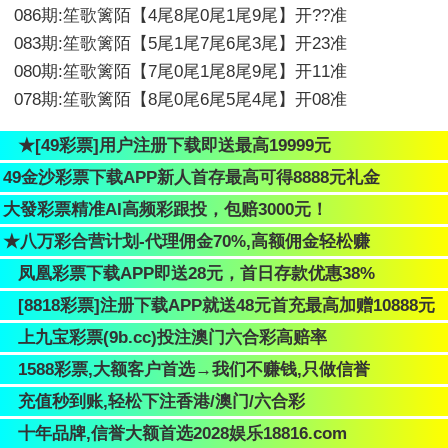
086期:笙歌篱陌【4尾8尾0尾1尾9尾】开??准
083期:笙歌篱陌【5尾1尾7尾6尾3尾】开23准
080期:笙歌篱陌【7尾0尾1尾8尾9尾】开11准
078期:笙歌篱陌【8尾0尾6尾5尾4尾】开08准
★[49彩票]用户注册下载即送最高19999元
49金沙彩票下载APP新人首存最高可得8888元礼金
大發彩票精准AI高频彩跟投，包赔3000元！
★八万彩合营计划-代理佣金70%,高额佣金轻松赚
凤凰彩票下载APP即送28元，首日存款优惠38%
[8818彩票]注册下载APP就送48元首充最高加赠10888元
上九宝彩票(9b.cc)投注澳门六合彩高赔率
1588彩票,大额客户首选→我们不赚钱,只做信誉
充值秒到账,轻松下注香港/澳门/六合彩
十年品牌,信誉大额首选2028娱乐18816.com