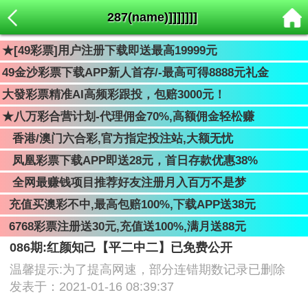
287(name)]]]]]]]
★[49彩票]用户注册下载即送最高19999元
49金沙彩票下载APP新人首存/-最高可得8888元礼金
大發彩票精准AI高频彩跟投，包赔3000元！
★八万彩合营计划-代理佣金70%,高额佣金轻松赚
香港/澳门六合彩,官方指定投注站,大额无忧
凤凰彩票下载APP即送28元，首日存款优惠38%
全网最赚钱项目推荐好友注册月入百万不是梦
充值买澳彩不中,最高包赔100%,下载APP送38元
6768彩票注册送30元,充值送100%,满月送88元
086期:红颜知己【平二中二】已免费公开
温馨提示:为了提高网速，部分连错期数记录已删除
发表于：2021-01-16 08:39:37