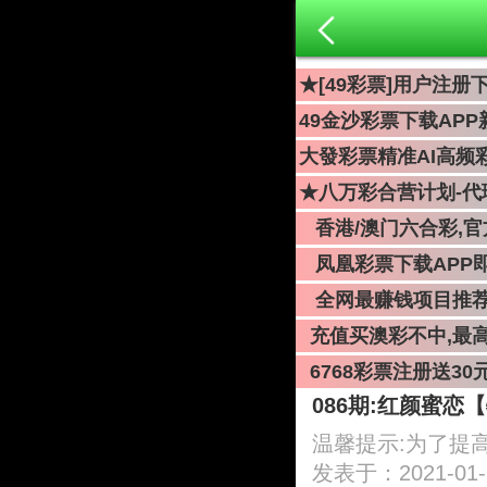
★[49彩票]用户注册
49金沙彩票下载APP
大發彩票精准AI高频彩
★八万彩合营计划-代
香港/澳门六合彩,官
凤凰彩票下载APP即
全网最赚钱项目推荐
充值买澳彩不中,最高包
6768彩票注册送30元
086期:红颜蜜
温馨提示:为了提
发表于：2021-01-1