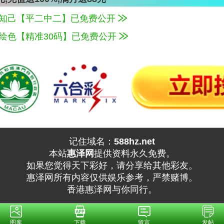
红颜知己【平二中二】已免费公开
声绘色【精准30码】已免费公开
记住域名：
588hz.net
本站
惠泽网
提供资料永久免费。
如果您觉得天下彩好，请分享给其他彩友。
惠泽网所有内容仅供娱乐参考，严禁赌博。
香港惠泽网与你同行。
图库
下载
留言
发帖