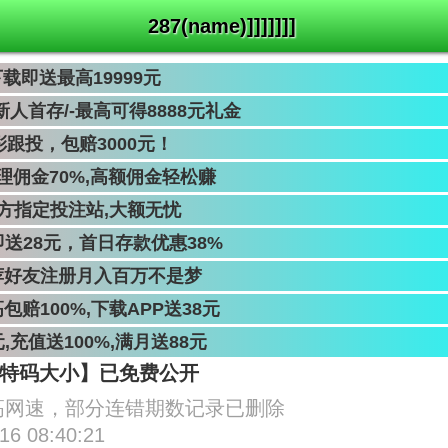
287(name)]]]]]]]
下载即送最高19999元
新人首存/-最高可得8888元礼金
跟投，包赔3000元！
理佣金70%,高额佣金轻松赚
方指定投注站,大额无忧
送28元，首日存款优惠38%
好友注册月入百万不是梦
赔100%,下载APP送38元
,充值送100%,满月送88元
恋【特码大小】已免费公开
高网速，部分连错期数记录已删除
6 08:40:21