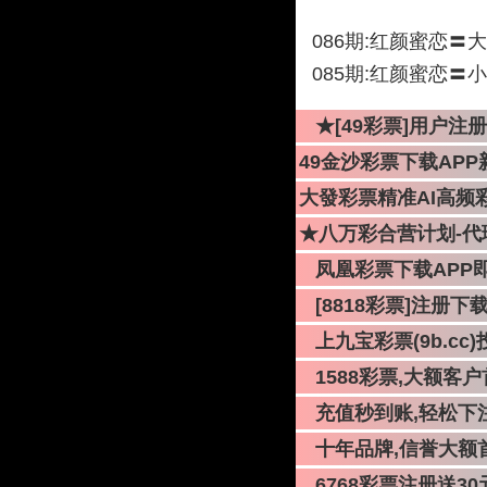
086期:红颜蜜恋〓
大
085期:红颜蜜恋〓
小
★[49彩票]用户注册
49金沙彩票下载APP
大發彩票精准AI高频彩
★八万彩合营计划-代
凤凰彩票下载APP即
[8818彩票]注册下
上九宝彩票(9b.cc
1588彩票,大额客
充值秒到账,轻松下注
十年品牌,信誉大额首选2
6768彩票注册送30元