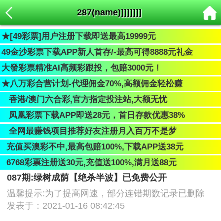
287(name)]]]]]]]
★[49彩票]用户注册下载即送最高19999元
49金沙彩票下载APP新人首存/-最高可得8888元礼金
大發彩票精准AI高频彩跟投，包赔3000元！
★八万彩合营计划-代理佣金70%,高额佣金轻松赚
香港/澳门六合彩,官方指定投注站,大额无忧
凤凰彩票下载APP即送28元，首日存款优惠38%
全网最赚钱项目推荐好友注册月入百万不是梦
充值买澳彩不中,最高包赔100%,下载APP送38元
6768彩票注册送30元,充值送100%,满月送88元
087期:绿树成荫【绝杀半波】已免费公开
温馨提示:为了提高网速，部分连错期数记录已删除
发表于：2021-01-16 08:42:45