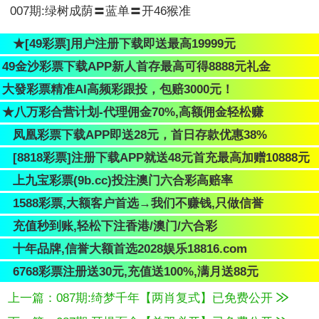
007期:绿树成荫〓
蓝单
〓开46猴准
★[49彩票]用户注册下载即送最高19999元
49金沙彩票下载APP新人首存最高可得8888元礼金
大發彩票精准AI高频彩跟投，包赔3000元！
★八万彩合营计划-代理佣金70%,高额佣金轻松赚
凤凰彩票下载APP即送28元，首日存款优惠38%
[8818彩票]注册下载APP就送48元首充最高加赠10888元
上九宝彩票(9b.cc)投注澳门六合彩高赔率
1588彩票,大额客户首选→我们不赚钱,只做信誉
充值秒到账,轻松下注香港/澳门/六合彩
十年品牌,信誉大额首选2028娱乐18816.com
6768彩票注册送30元,充值送100%,满月送88元
上一篇：087期:绮梦千年【两肖复式】已免费公开