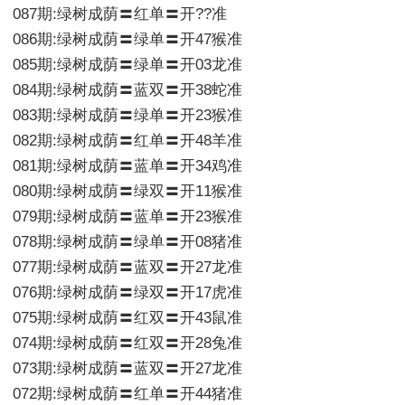
087期:绿树成荫〓
红单
〓开??准
086期:绿树成荫〓
绿单
〓开47猴准
085期:绿树成荫〓
绿单
〓开03龙准
084期:绿树成荫〓
蓝双
〓开38蛇准
083期:绿树成荫〓
绿单
〓开23猴准
082期:绿树成荫〓
红单
〓开48羊准
081期:绿树成荫〓
蓝单
〓开34鸡准
080期:绿树成荫〓
绿双
〓开11猴准
079期:绿树成荫〓
蓝单
〓开23猴准
078期:绿树成荫〓
绿单
〓开08猪准
077期:绿树成荫〓
蓝双
〓开27龙准
076期:绿树成荫〓
绿双
〓开17虎准
075期:绿树成荫〓
红双
〓开43鼠准
074期:绿树成荫〓
红双
〓开28兔准
073期:绿树成荫〓
蓝双
〓开27龙准
072期:绿树成荫〓
红单
〓开44猪准