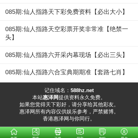
085期:仙人指路天下彩免费资料【必出大小】
085期:仙人指路天空彩票开奖非常准【绝禁一
头】
085期:仙人指路六开采内幕现场【必出三头】
085期:仙人指路六合宝典期期准【套路七肖】
记住域名：
588hz.net
本站
惠泽网
提供资料永久免费。
如果您觉得天下彩好，请分享给其他彩友。
惠泽网所有内容仅供娱乐参考，严禁赌博。
香港惠泽网与你同行。