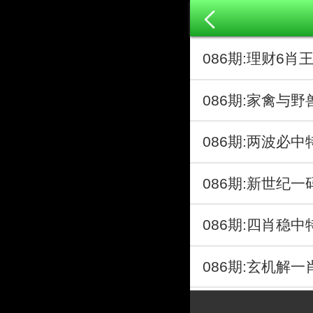
086期:理财6肖
086期:家禽与野
086期:两波必中
086期:新世纪一
086期:四肖稳中
086期:玄机解一