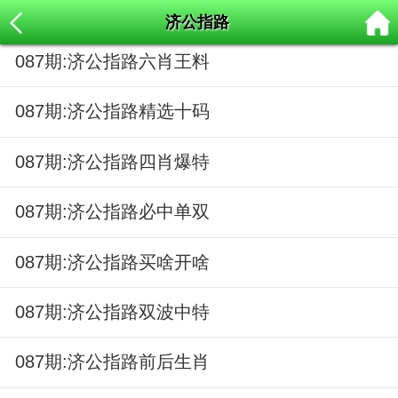
济公指路
087期:济公指路六肖王料
087期:济公指路精选十码
087期:济公指路四肖爆特
087期:济公指路必中单双
087期:济公指路买啥开啥
087期:济公指路双波中特
087期:济公指路前后生肖