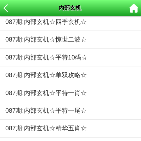
内部玄机
087期:内部玄机☆四季玄机☆
087期:内部玄机☆惊世二波☆
087期:内部玄机☆平特10码☆
087期:内部玄机☆单双攻略☆
087期:内部玄机☆平特一肖☆
087期:内部玄机☆平特一尾☆
087期:内部玄机☆精华五肖☆