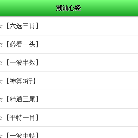
潮汕心经
经☆【六选三肖】
经☆【必看一头】
经☆【一波半数】
经☆【神算3行】
经☆【精通三尾】
经☆【平特一肖】
经☆【一波中特】