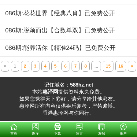
086期:花花世界【经典八肖】已免费公开
086期:脱颖而出【合数单双】已免费公开
086期:能养活你【精准24码】已免费公开
«
1
2
3
4
5
6
7
8
...
15
16
»
记住域名：
588hz.net
本站
惠泽网
提供资料永久免费。
如果您觉得天下彩好，请分享给其他彩友。
惠泽网所有内容仅供娱乐参考，严禁赌博。
香港惠泽网与你同行。
首页
图库
下载
留言
发帖
用户