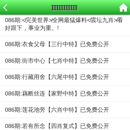
]]]]]]]]]]]]]]]
086期:≮完美世界≯全网最猛爆料≮震坛九肖≯看
好跟下，事业为重。!
086期:衣食父母【三行中特】已免费公开
086期:街市中心【七肖中特】已免费公开
086期:行藏用舍【六尾中特】已免费公开
086期:藕断丝连【家野中特】已免费公开
086期:莲花池旁【六肖中特】已免费公开
086期:若有所念【四肖复式】已免费公开