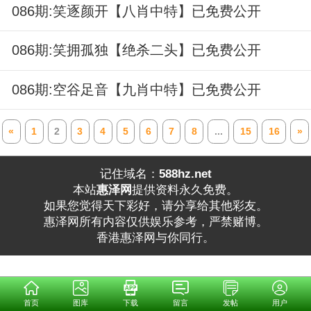
086期:笑逐颜开【八肖中特】已免费公开
086期:笑拥孤独【绝杀二头】已免费公开
086期:空谷足音【九肖中特】已免费公开
«
1
2
3
4
5
6
7
8
...
15
16
»
记住域名：
588hz.net
本站
惠泽网
提供资料永久免费。
如果您觉得天下彩好，请分享给其他彩友。
惠泽网所有内容仅供娱乐参考，严禁赌博。
香港惠泽网与你同行。
首页
图库
下载
留言
发帖
用户