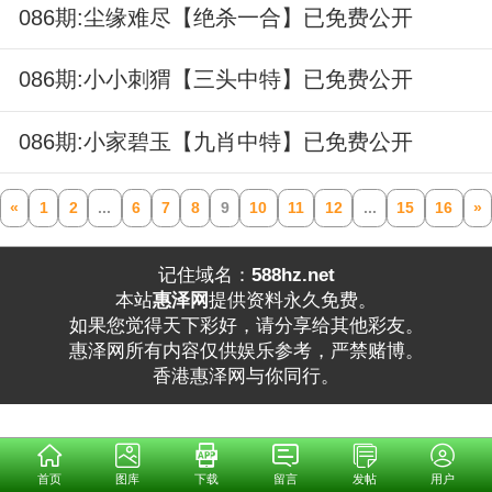
086期:尘缘难尽【绝杀一合】已免费公开
086期:小小刺猬【三头中特】已免费公开
086期:小家碧玉【九肖中特】已免费公开
«
1
2
...
6
7
8
9
10
11
12
...
15
16
»
记住域名：
588hz.net
本站
惠泽网
提供资料永久免费。
如果您觉得天下彩好，请分享给其他彩友。
惠泽网所有内容仅供娱乐参考，严禁赌博。
香港惠泽网与你同行。
首页
图库
下载
留言
发帖
用户