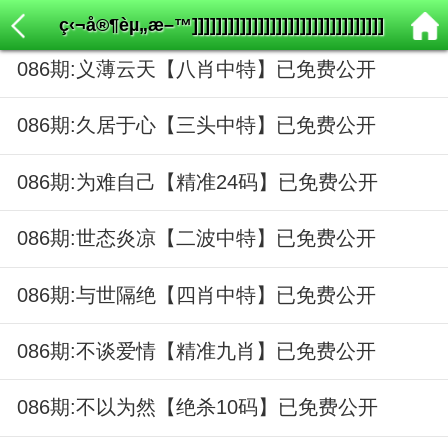
ç‹¬å®¶èµ„æ–™]]]]]]]]]]]]]]]]]]]]]]]]]]]]]]]]
086期:义薄云天【八肖中特】已免费公开
086期:久居于心【三头中特】已免费公开
086期:为难自己【精准24码】已免费公开
086期:世态炎凉【二波中特】已免费公开
086期:与世隔绝【四肖中特】已免费公开
086期:不谈爱情【精准九肖】已免费公开
086期:不以为然【绝杀10码】已免费公开