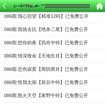
ç‹¬å®¶èµ„æ–™]]]]]]]]]]]]]]]]]]]]]]]]]]]]]]]]
086期:我心切望【精准12码】已免费公开
086期:我就去抗【绝杀二尾】已免费公开
086期:想你的夜【四肖中特】已免费公开
086期:情深致命【天地生肖】已免费公开
086期:悲伤寂寞【两防两肖】已免费公开
086期:怪我太闹【前后中特】已免费公开
086期:怒火天空【家野中特】已免费公开