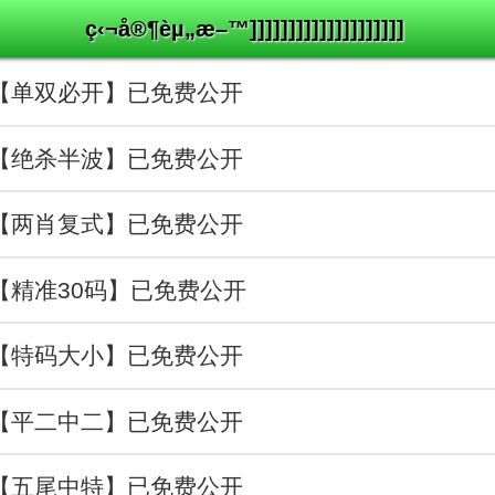
ç‹¬å®¶èµ„æ–™]]]]]]]]]]]]]]]]]]]]
命【单双必开】已免费公开
荫【绝杀半波】已免费公开
年【两肖复式】已免费公开
色【精准30码】已免费公开
恋【特码大小】已免费公开
己【平二中二】已免费公开
陌【五尾中特】已免费公开