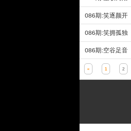
086期:笑逐颜
086期:笑拥孤
086期:空谷足
«
1
2