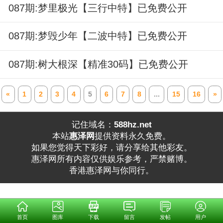
087期:梦里极光【三行中特】已免费公开
087期:梦毁少年【二波中特】已免费公开
087期:树大根深【精准30码】已免费公开
«
1
2
3
4
5
6
7
8
...
15
16
»
记住域名：
588hz.net
本站
惠泽网
提供资料永久免费。
如果您觉得天下彩好，请分享给其他彩友。
惠泽网所有内容仅供娱乐参考，严禁赌博。
香港惠泽网与你同行。
首页
图库
下载
留言
发帖
用户