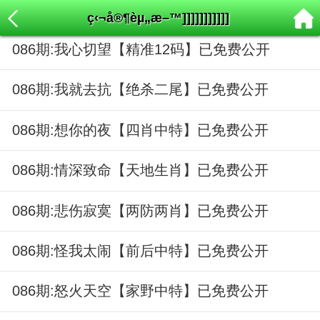
ç‹¬å®¶èµ„æ–™]]]]]]]]]]]
086期:我心切望【精准12码】已免费公开
086期:我就去抗【绝杀二尾】已免费公开
086期:想你的夜【四肖中特】已免费公开
086期:情深致命【天地生肖】已免费公开
086期:悲伤寂寞【两防两肖】已免费公开
086期:怪我太闹【前后中特】已免费公开
086期:怒火天空【家野中特】已免费公开