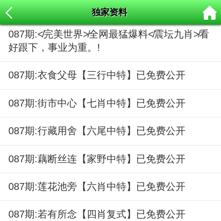
独家资料
087期:≮完美世界≯全网最猛爆料≮震坛九肖≯看
好跟下，事业为重。!
087期:衣食父母【三行中特】已免费公开
087期:街市中心【七肖中特】已免费公开
087期:行藏用舍【六尾中特】已免费公开
087期:藕断丝连【家野中特】已免费公开
087期:莲花池旁【六肖中特】已免费公开
087期:若有所念【四肖复式】已免费公开