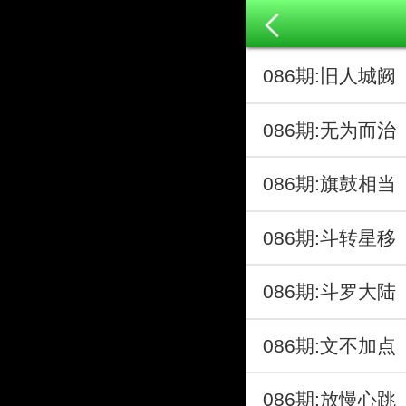
086期:旧人城
086期:无为而
086期:旗鼓相
086期:斗转星
086期:斗罗大
086期:文不加
086期:放慢心