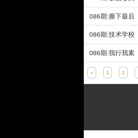
086期:撕下最
086期:技术学
086期:我行我
«
1
2