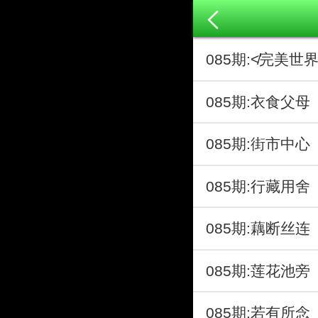
085期:≮完美
085期:衣食父
085期:街市中
085期:行藏用
085期:藕断丝
085期:莲花池
085期:若有所