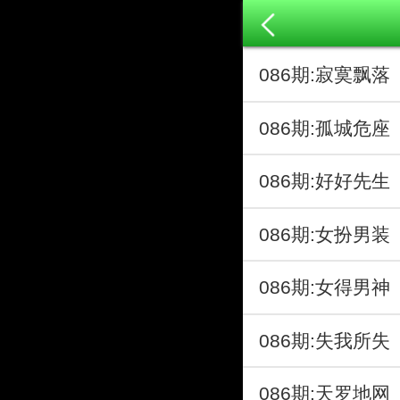
086期:寂寞飘
086期:孤城危
086期:好好先
086期:女扮男
086期:女得男
086期:失我所
086期:天罗地