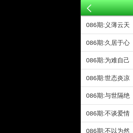
086期:义薄云
086期:久居于
086期:为难自
086期:世态炎
086期:与世隔
086期:不谈爱
086期:不以为