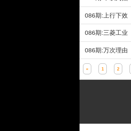
086期:上行下
086期:三菱工
086期:万次理
«
1
2