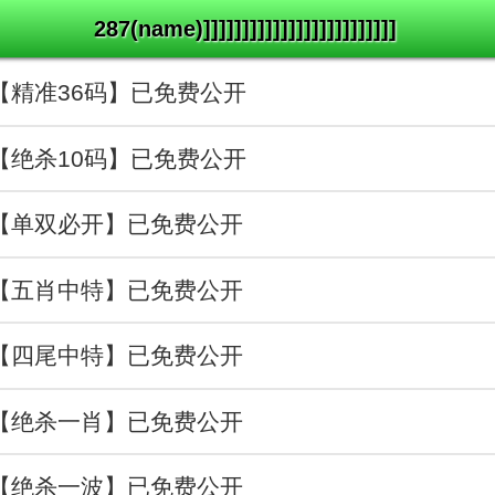
287(name)]]]]]]]]]]]]]]]]]]]]]]]]]
胜【精准36码】已免费公开
肖【绝杀10码】已免费公开
舞【单双必开】已免费公开
光【五肖中特】已免费公开
城【四尾中特】已免费公开
子【绝杀一肖】已免费公开
痛【绝杀一波】已免费公开