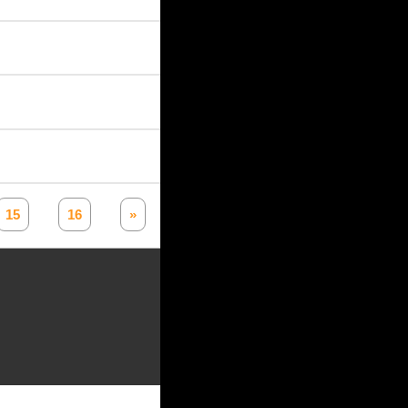
15
16
»