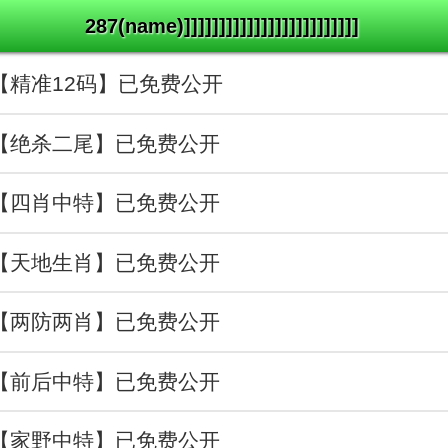
287(name)]]]]]]]]]]]]]]]]]]]]]]]]]
望【精准12码】已免费公开
抗【绝杀二尾】已免费公开
夜【四肖中特】已免费公开
命【天地生肖】已免费公开
寞【两防两肖】已免费公开
闹【前后中特】已免费公开
空【家野中特】已免费公开