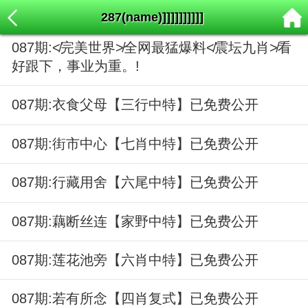
287(name)]]]]]]]]]]
087期:≮完美世界≯全网最猛爆料≮震坛九肖≯看
好跟下，事业为重。!
087期:衣食父母【三行中特】已免费公开
087期:街市中心【七肖中特】已免费公开
087期:行藏用舍【六尾中特】已免费公开
087期:藕断丝连【家野中特】已免费公开
087期:莲花池旁【六肖中特】已免费公开
087期:若有所念【四肖复式】已免费公开