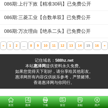
086期:上行下效【精准30码】已免费公开
086期:三菱工业【合数单双】已免费公开
086期:万次理由【绝杀二头】已免费公开
«
1
2
...
8
9
10
11
12
13
14
15
16
»
记住域名：
588hz.net
本站
惠泽网
提供资料永久免费。
如果您觉得天下彩好，请分享给其他彩友。
惠泽网所有内容仅供娱乐参考，严禁赌博。
香港惠泽网与你同行。
首页
图库
下载
留言
发帖
用户