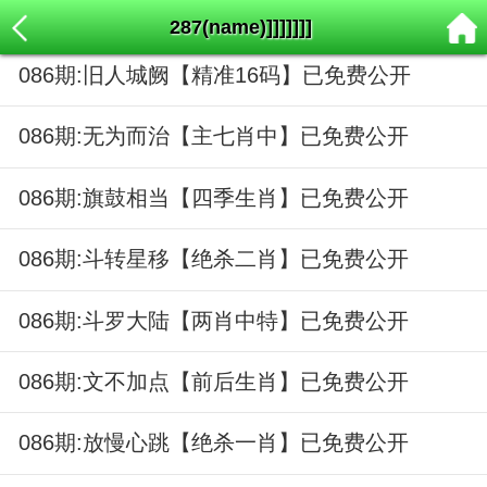
287(name)]]]]]]]
086期:旧人城阙【精准16码】已免费公开
086期:无为而治【主七肖中】已免费公开
086期:旗鼓相当【四季生肖】已免费公开
086期:斗转星移【绝杀二肖】已免费公开
086期:斗罗大陆【两肖中特】已免费公开
086期:文不加点【前后生肖】已免费公开
086期:放慢心跳【绝杀一肖】已免费公开