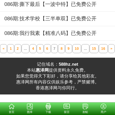
086期:撕下最后【一波中特】已免费公开
086期:技术学校【三半单双】已免费公开
086期:我行我素【精准八码】已免费公开
«
1
2
...
4
5
6
7
8
9
10
...
15
16
»
记住域名：
588hz.net
本站
惠泽网
提供资料永久免费。
如果您觉得天下彩好，请分享给其他彩友。
惠泽网所有内容仅供娱乐参考，严禁赌博。
香港惠泽网与你同行。
首页
图库
下载
留言
发帖
用户