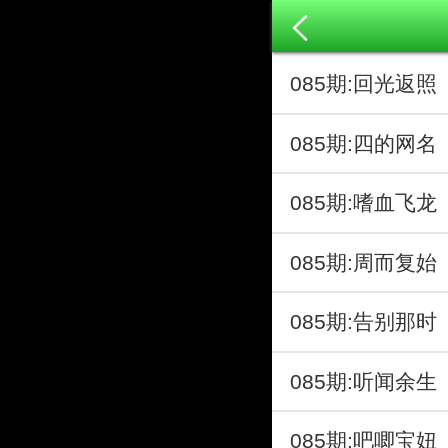
085期:回光返
085期:四的网
085期:嗜血飞
085期:周而复
085期:告别那
085期:听闻余
085期:吧唧宝