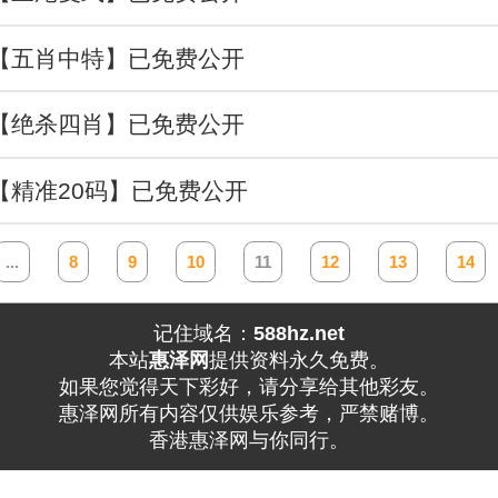
迹【五肖中特】已免费公开
惯【绝杀四肖】已免费公开
斑【精准20码】已免费公开
...
8
9
10
11
12
13
14
记住域名：
588hz.net
本站
惠泽网
提供资料永久免费。
如果您觉得天下彩好，请分享给其他彩友。
惠泽网所有内容仅供娱乐参考，严禁赌博。
香港惠泽网与你同行。