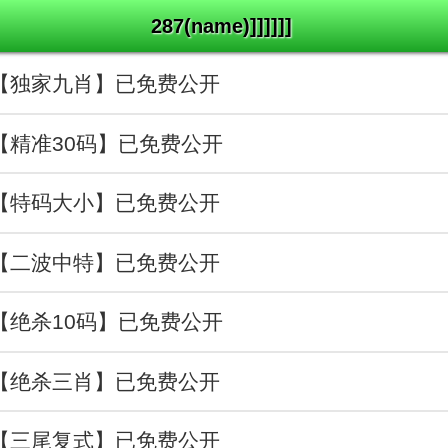
287(name)]]]]]]
照【独家九肖】已免费公开
名【精准30码】已免费公开
龙【特码大小】已免费公开
始【二波中特】已免费公开
时【绝杀10码】已免费公开
生【绝杀三肖】已免费公开
妞【三尾复式】已免费公开