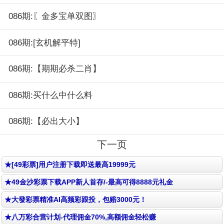
086期:〖金多宝单双图〗
086期:[玄机解平特]
086期:【期期必杀二肖】
086期:买什么中什么料
086期:【必出大小】
下一页
★[49彩票]用户注册下载即送最高19999元
★49金沙彩票下载APP新人首存/-最高可得8888元礼金
★大發彩票精准AI高频彩跟投，包赔3000元！
★八万彩合营计划-代理佣金70%,高额佣金轻松赚