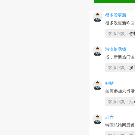
很多没更新
很多没更新咋回
客服回复：
你
港澳给我钱
找，新澳热门论
客服回复：
澳门
好哒
如何参加六肖活
客服回复：
活
老六
特区总站网最近