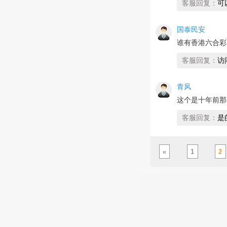
客服回复：
可以
国泰民安
谁有香港六合彩
客服回复：
访
青风
这个是十年前那
客服回复：
是
«
1
2