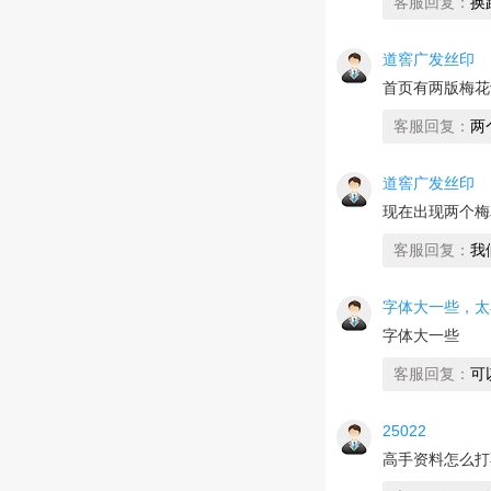
客服回复：
换路
道窖广发丝印
首页有两版梅花
客服回复：
两
道窖广发丝印
现在出现两个梅
客服回复：
我
字体大一些，太
字体大一些
客服回复：
可
25022
高手资料怎么打