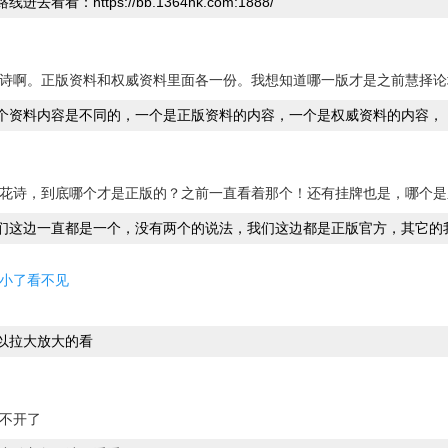
线进去看看：https://bb.1364hk.com:1888/
诗啊。正版资料和权威资料里面各一份。我想知道哪一版才是之前慧择论
个资料内容是不同的，一个是正版资料的内容，一个是权威资料的内容，
花诗，到底哪个才是正版的？之前一直看着那个！还有挂牌也是，哪个是
们这边一直都是一个，没有两个的说法，我们这边都是正版官方，其它的
小了看不见
以拉大放大的看
不开了