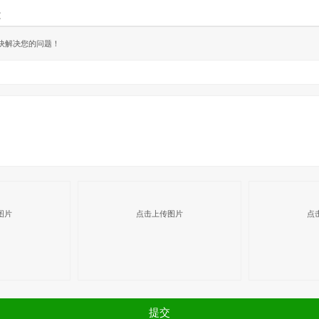
表
快解决您的问题！
图片
点击上传图片
点
提交