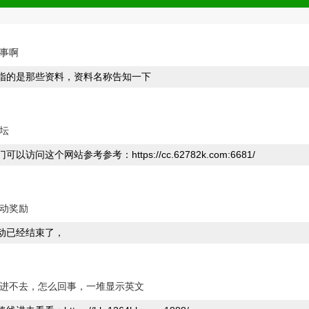
事啊
指的是那些资料，资料名称告知一下
坛
可以访问这个网站参考参考：https://cc.62782k.com:6681/
动奖励
动已经结束了，
进不去，怎么回事，一堆显示英文